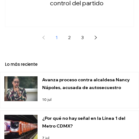
control del partido
1
2
3
Lo más reciente
Avanza proceso contra alcaldesa Nancy
Nápoles, acusada de autosecuestro
10 jul
¿Por qué no hay señal en la Línea 1 del
Metro CDMX?
7 jul