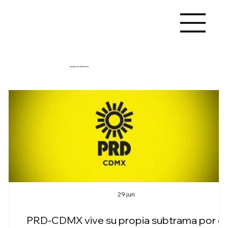
CDMX y Edomex
29 jun
PRD-CDMX vive su propia subtrama por el