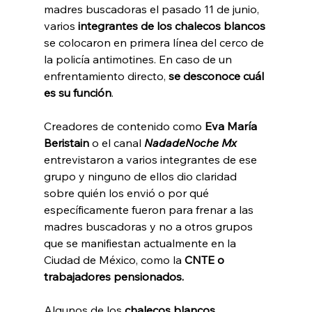
madres buscadoras el pasado 11 de junio, 
varios 
integrantes de los chalecos blancos
se colocaron en primera línea del cerco de 
la policía antimotines. En caso de un 
enfrentamiento directo, 
se desconoce cuál 
es su función
.
Creadores de contenido como
 Eva María 
Beristain
 o el canal 
NadadeNoche Mx
entrevistaron a varios integrantes de ese 
grupo y ninguno de ellos dio claridad 
sobre quién los envió o por qué 
específicamente fueron para frenar a las 
madres buscadoras y no a otros grupos 
que se manifiestan actualmente en la 
Ciudad de México, como la 
CNTE o 
trabajadores pensionados.
Algunos de los 
chalecos blancos 