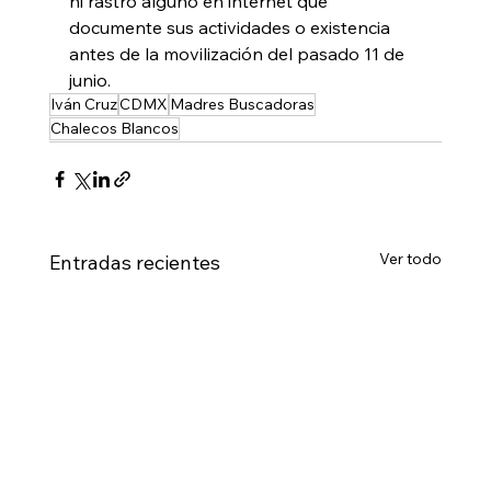
ni rastro alguno en internet que 
documente sus actividades o existencia 
antes de la movilización del pasado 11 de 
junio.
Iván Cruz
CDMX
Madres Buscadoras
Chalecos Blancos
Ver todo
Entradas recientes