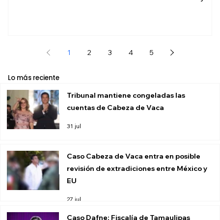
1
2
3
4
5
Lo más reciente
Tribunal mantiene congeladas las
cuentas de Cabeza de Vaca
31 jul
Caso Cabeza de Vaca entra en posible
revisión de extradiciones entre México y
EU
27 jul
Caso Dafne: Fiscalía de Tamaulipas