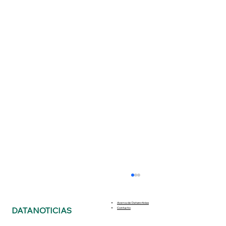
Acerca de Datanoticias
DATANOTICIAS
Contacto