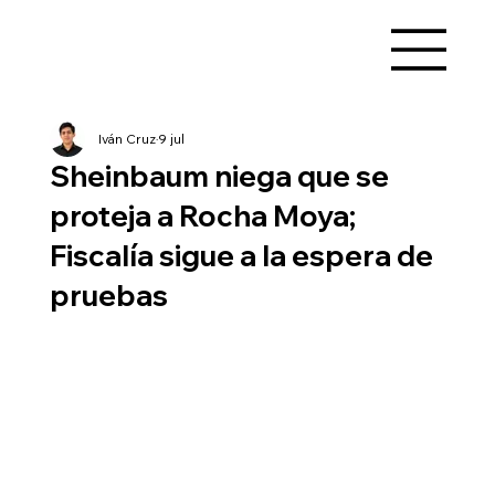
Iván Cruz
9 jul
Sheinbaum niega que se
proteja a Rocha Moya;
Fiscalía sigue a la espera de
pruebas