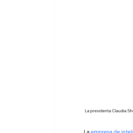
La presidenta Claudia Sh
La 
empresa de intel