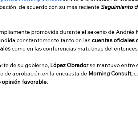
ación, de acuerdo con su más reciente
 Seguimiento de
ampliamente promovida durante el sexenio de Andrés 
undida constantemente tanto en las 
cuentas oficiales 
ales
 como en las conferencias matutinas del entonces
rte de su gobierno, 
López Obrador
 se mantuvo entre 
ce de aprobación en la encuesta de 
Morning Consult, 
c
opinión favorable. 