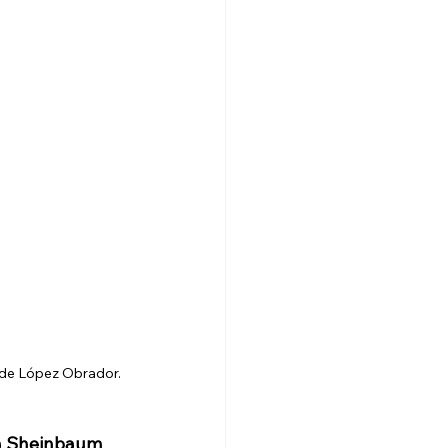
 de López Obrador. 
a Sheinbaum 