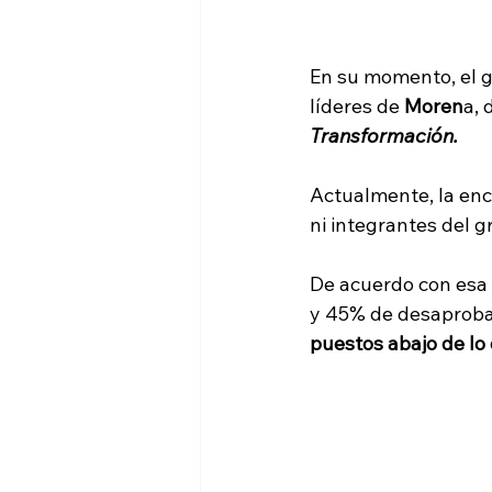
En su momento, el g
líderes de 
Moren
a, 
Transformación.
Actualmente, la enc
ni integrantes del g
De acuerdo con esa 
y 45% de desaproba
puestos abajo de lo