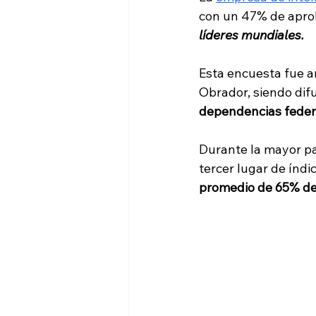
con un 47% de aprob
líderes mundiales.
Esta encuesta fue 
Obrador, siendo dif
dependencias feder
Durante la mayor pa
tercer lugar de índi
promedio de 65% de 