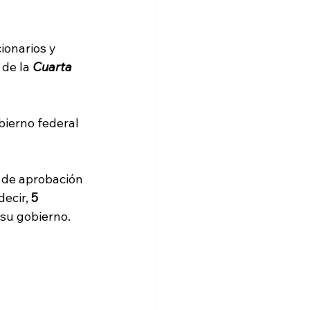
ionarios y 
de la 
Cuarta 
bierno federal 
 de aprobación 
decir, 
5 
 su gobierno.