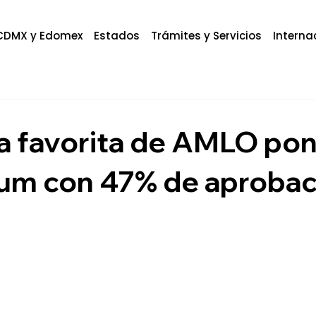
CDMX y Edomex
Estados
Trámites y Servicios
Interna
a favorita de AMLO pon
um con 47% de aprobac