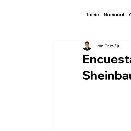
Inicio
Nacional
Iván Cruz
3 jul
Encuest
Sheinba