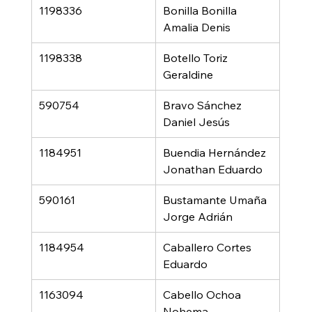
1198336
Bonilla Bonilla 
Amalia Denis
1198338
Botello Toriz 
Geraldine
590754
Bravo Sánchez 
Daniel Jesús
1184951
Buendia Hernández 
Jonathan Eduardo
590161
Bustamante Umaña 
Jorge Adrián
1184954
Caballero Cortes 
Eduardo
1163094
Cabello Ochoa 
Nohema