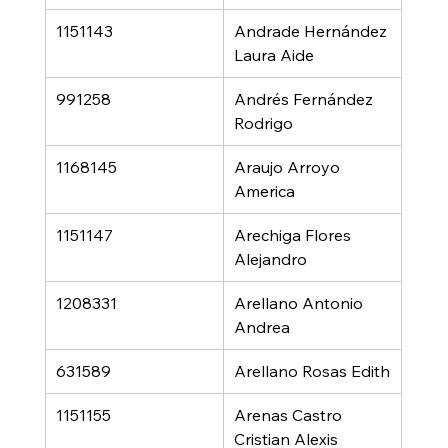
1151143
Andrade Hernández 
Laura Aide
991258
Andrés Fernández 
Rodrigo
1168145
Araujo Arroyo 
America
1151147
Arechiga Flores 
Alejandro
1208331
Arellano Antonio 
Andrea
631589
Arellano Rosas Edith
1151155
Arenas Castro 
Cristian Alexis