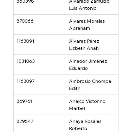
860398
Alvarado Zamudio 
Luis Antonio
870066
Álvarez Morales 
Abraham
1163091
Álvarez Pérez 
Lizbeth Anahi
1031063
Amador Jiménez 
Eduardo
1163097
Ambrosio Chompa 
Edith
869761
Analco Victorino 
Marbel
829547
Anaya Rosales 
Roberto