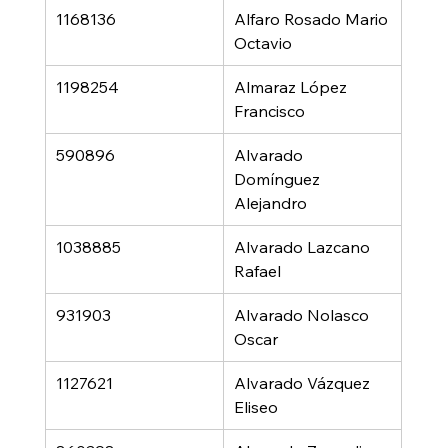
1168136
Alfaro Rosado Mario 
Octavio
1198254
Almaraz López 
Francisco
590896
Alvarado 
Domínguez 
Alejandro
1038885
Alvarado Lazcano 
Rafael
931903
Alvarado Nolasco 
Oscar
1127621
Alvarado Vázquez 
Eliseo