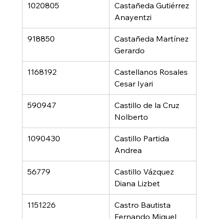
1020805
Castañeda Gutiérrez 
Anayentzi
918850
Castañeda Martínez 
Gerardo
1168192
Castellanos Rosales 
Cesar Iyari
590947
Castillo de la Cruz 
Nolberto
1090430
Castillo Partida 
Andrea
56779
Castillo Vázquez 
Diana Lizbet
1151226
Castro Bautista 
Fernando Miguel