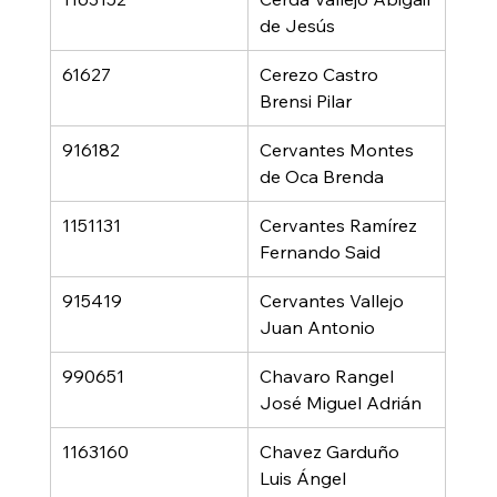
de Jesús
61627
Cerezo Castro 
Brensi Pilar
916182
Cervantes Montes 
de Oca Brenda
1151131
Cervantes Ramírez 
Fernando Said
915419
Cervantes Vallejo 
Juan Antonio
990651
Chavaro Rangel 
José Miguel Adrián
1163160
Chavez Garduño 
Luis Ángel