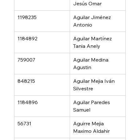
Jesús Omar
1198235
Aguilar Jiménez 
Antonio
1184892
Aguilar Martínez 
Tania Anely
759007
Aguilar Medina 
Agustin
848215
Aguilar Mejia Iván 
Silvestre
1184896
Aguilar Paredes 
Samuel
56731
Aguirre Mejia 
Maximo Aldahir