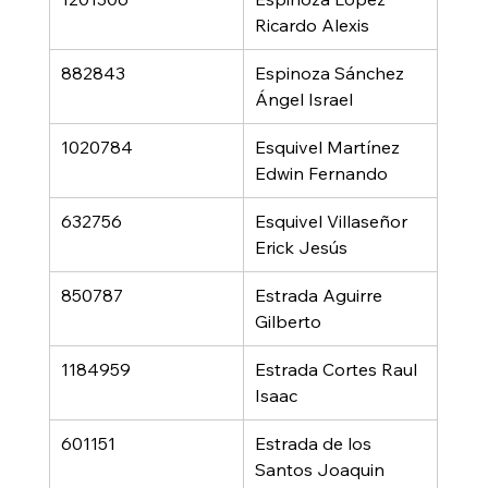
Ricardo Alexis
882843
Espinoza Sánchez 
Ángel Israel
1020784
Esquivel Martínez 
Edwin Fernando
632756
Esquivel Villaseñor 
Erick Jesús
850787
Estrada Aguirre 
Gilberto
1184959
Estrada Cortes Raul 
Isaac
601151
Estrada de los 
Santos Joaquin