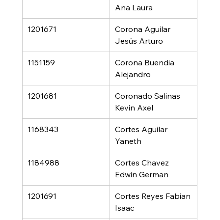
Ana Laura
1201671
Corona Aguilar 
Jesús Arturo
1151159
Corona Buendia 
Alejandro
1201681
Coronado Salinas 
Kevin Axel
1168343
Cortes Aguilar 
Yaneth
1184988
Cortes Chavez 
Edwin German
1201691
Cortes Reyes Fabian 
Isaac