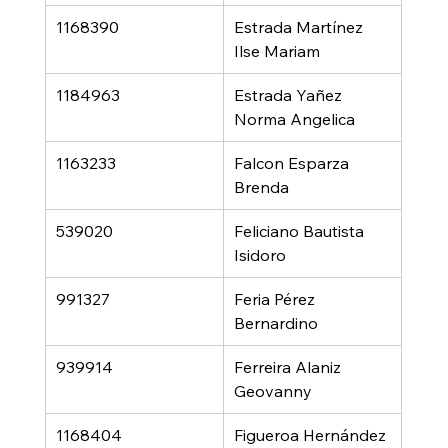
1168390
Estrada Martínez 
Ilse Mariam
1184963
Estrada Yañez 
Norma Angelica
1163233
Falcon Esparza 
Brenda
539020
Feliciano Bautista 
Isidoro
991327
Feria Pérez 
Bernardino
939914
Ferreira Alaniz 
Geovanny
1168404
Figueroa Hernández 