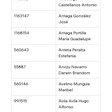
Castellanos Antonio
1163147
Arriaga González 
José
1168154
Arriaga Portilla 
María Guadalupe
560643
Arrieta Peralta 
Estefania
55887
Arvizu Navarro 
Darwin Brandom
560146
Avelino Munguia 
Maribel
991515
Avila Avila Hugo 
Alfonso