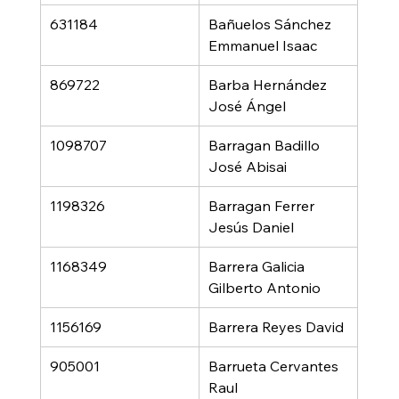
631184
Bañuelos Sánchez 
Emmanuel Isaac
869722
Barba Hernández 
José Ángel
1098707
Barragan Badillo 
José Abisai
1198326
Barragan Ferrer 
Jesús Daniel
1168349
Barrera Galicia 
Gilberto Antonio
1156169
Barrera Reyes David
905001
Barrueta Cervantes 
Raul