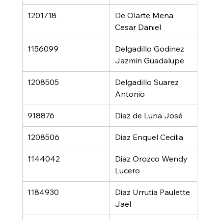
1201718
De Olarte Mena 
Cesar Daniel
1156099
Delgadillo Godinez 
Jazmin Guadalupe
1208505
Delgadillo Suarez 
Antonio
918876
Diaz de Luna José
1208506
Diaz Enquel Cecilia
1144042
Diaz Orozco Wendy 
Lucero
1184930
Diaz Urrutia Paulette 
Jael