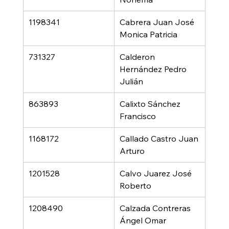
1198341
Cabrera Juan José 
Monica Patricia
731327
Calderon 
Hernández Pedro 
Julián
863893
Calixto Sánchez 
Francisco
1168172
Callado Castro Juan 
Arturo
1201528
Calvo Juarez José 
Roberto
1208490
Calzada Contreras 
Ángel Omar