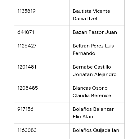
1135819
Bautista Vicente 
Dania Itzel
641871
Bazan Pastor Juan
1126427
Beltran Pérez Luis 
Fernando
1201481
Bernabe Castillo 
Jonatan Alejandro
1208485
Blancas Osorio 
Claudia Berenice
917156
Bolaños Balanzar 
Elio Alan
1163083
Bolaños Quijada Ian