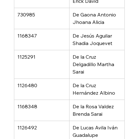
Erick David
730985
De Gaona Antonio 
Jhoana Alicia
1168347
De Jesús Aguilar 
Shadia Joquevet
1125291
De la Cruz 
Delgadillo Martha 
Sarai
1126480
De la Cruz 
Hernández Albino
1168348
De la Rosa Valdez 
Brenda Sarai
1126492
De Lucas Avila Iván 
Guadalupe