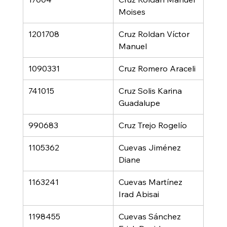
Moises
1201708
Cruz Roldan Víctor 
Manuel
1090331
Cruz Romero Araceli
741015
Cruz Solis Karina 
Guadalupe
990683
Cruz Trejo Rogelío
1105362
Cuevas Jiménez 
Diane
1163241
Cuevas Martínez 
Irad Abisai
1198455
Cuevas Sánchez 