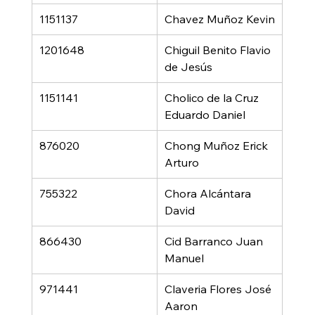
1151137
Chavez Muñoz Kevin
1201648
Chiguil Benito Flavio 
de Jesús
1151141
Cholico de la Cruz 
Eduardo Daniel
876020
Chong Muñoz Erick 
Arturo
755322
Chora Alcántara 
David
866430
Cid Barranco Juan 
Manuel
971441
Claveria Flores José 
Aaron