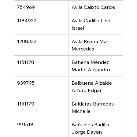
754969
Avila Calixto Carlos
1184932
Avila Carlillo Levi 
Israel
1208332
Avila Rivera Ma 
Mercedes
1151178
Bahena Méndez 
Martin Alejandro
939795
Balbuena Alzalde 
Arturo Edgar
1151179
Balderas Barradas 
Michelle
991518
Bañuelos Padilla 
Jorge Dayan