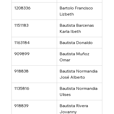
1208336
Bartolo Francisco 
Lizbeth
1151183
Bautista Barcenas 
Karla Ibeth
1163184
Bautista Donaldo
909899
Bautista Muñoz 
Omar
918838
Bautista Normandia 
José Alberto
1135816
Bautista Normandia 
Ulises
918839
Bautista Rivera 
Jovanny