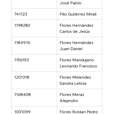
José Pablo
741123
Filio Gutiérrez Mirali
1198280
Flores Hernández 
Carlos de Jesús
1184976
Flores Hernández 
Juan Daniel
1156153
Flores Mandujano 
Leonardo Francisco
1201318
Flores Melendez 
Sandra Leticia
1168408
Flores Meraz 
Alejandro
1001099
Flores Roldan Pedro