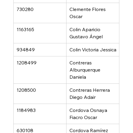
730280
Clemente Flores 
Oscar
1163165
Colin Aparicio 
Gustavo Ángel
934849
Colin Victoria Jessica
1208499
Contreras 
Alburquerque 
Daniela
1208500
Contreras Herrera 
Diego Adair
1184983
Cordova Osnaya 
Fiacro Oscar
630108
Cordova Ramírez 