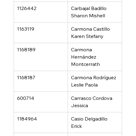
1126442
Carbajal Badillo 
Sharon Mishell
1163119
Carmona Castillo 
Karen Stefany
1168189
Carmona 
Hernández 
Montcerrath
1168187
Carmona Rodríguez 
Leslie Paola
600714
Carrasco Cordova 
Jessica
1184964
Casio Delgadillo 
Erick