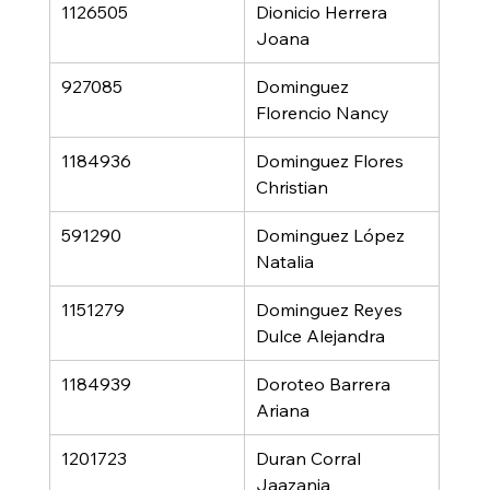
1126505
Dionicio Herrera 
Joana
927085
Dominguez 
Florencio Nancy
1184936
Dominguez Flores 
Christian
591290
Dominguez López 
Natalia
1151279
Dominguez Reyes 
Dulce Alejandra
1184939
Doroteo Barrera 
Ariana
1201723
Duran Corral 
Jaazania