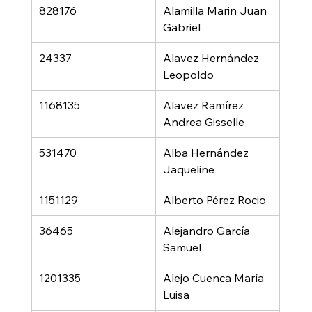
828176
Alamilla Marin Juan 
Gabriel
24337
Alavez Hernández 
Leopoldo
1168135
Alavez Ramírez 
Andrea Gisselle
531470
Alba Hernández 
Jaqueline
1151129
Alberto Pérez Rocio
36465
Alejandro García 
Samuel
1201335
Alejo Cuenca María 
Luisa