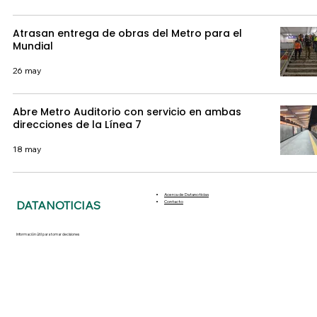
Atrasan entrega de obras del Metro para el
Mundial
26 may
Abre Metro Auditorio con servicio en ambas
direcciones de la Línea 7
18 may
Acerca de Datanoticias
DATANOTICIAS
Contacto
Información útil para tomar decisiones