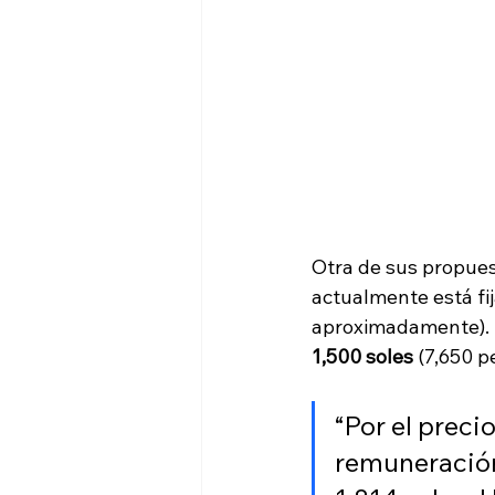
Otra de sus propues
actualmente está fi
aproximadamente). 
1,500 soles 
(7,650 
“Por el precio
remuneración