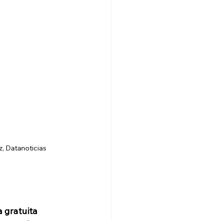
z, Datanoticias
 gratuita 