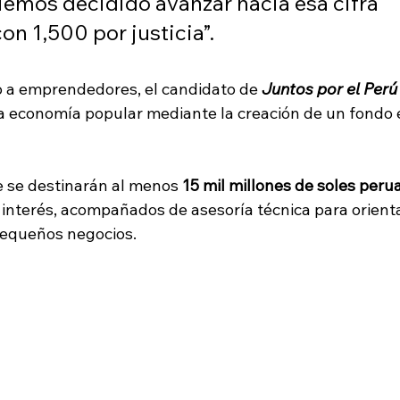
Hemos decidido avanzar hacia esa cifra 
n 1,500 por justicia”.
 a emprendedores, el candidato de 
Juntos por el Perú
la economía popular mediante la creación de un fondo 
e se destinarán al menos 
15 mil millones de soles peru
 interés, acompañados de asesoría técnica para orienta
pequeños negocios.