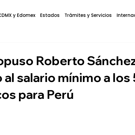
CDMX y Edomex
Estados
Trámites y Servicios
Interna
opuso Roberto Sánchez
al salario mínimo a los
icos para Perú