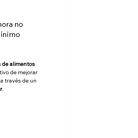
hora no 
mínimo 
 de alimentos 
tivo de mejorar 
 a través de un 
r
.