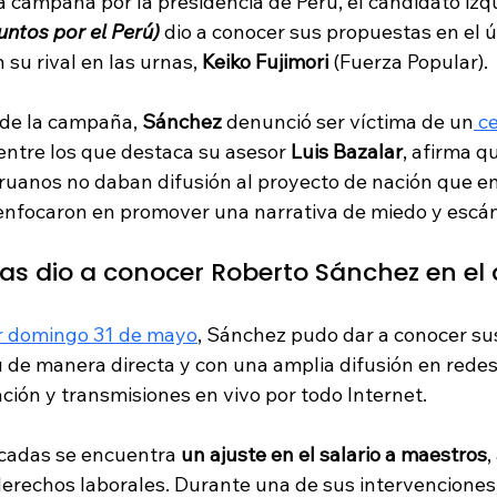
 la campaña por la presidencia de Perú, el candidato izq
untos por el Perú)
 dio a conocer sus propuestas en el úl
su rival en las urnas,
 Keiko Fujimori
 (Fuerza Popular).
de la campaña, 
Sánchez
 denunció ser víctima de un
 c
entre los que destaca su asesor 
Luis Bazalar
, afirma q
uanos no daban difusión al proyecto de nación que e
enfocaron en promover una narrativa de miedo y escá
as dio a conocer Roberto Sánchez en el
r domingo 31 de mayo
, Sánchez pudo dar a conocer su
 de manera directa y con una amplia difusión en redes 
ión y transmisiones en vivo por todo Internet.
cadas se encuentra 
un ajuste en el salario a maestros
,
erechos laborales. Durante una de sus intervenciones