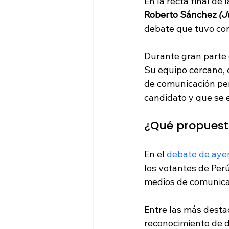
En la recta final de
Roberto Sánchez
(J
debate que tuvo con 
Durante gran parte 
Su equipo cercano, 
de comunicación per
candidato y que se 
¿Qué propuest
En el 
debate de aye
los votantes de Perú
medios de comunicac
Entre las más desta
reconocimiento de d