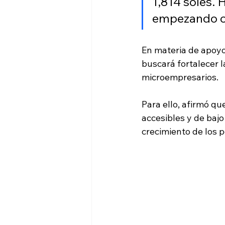
1,814 soles. 
empezando co
En materia de apoyo
buscará fortalecer 
microempresarios. 
Para ello, afirmó qu
accesibles y de bajo
crecimiento de los 