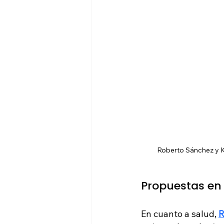
Roberto Sánchez y Ke
Propuestas en 
En cuanto a salud, 
R