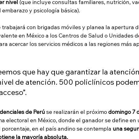
r nivel 
(que incluye consultas familiares, nutrición, v
el embarazo y psicología básica).
trabajará con brigadas móviles y planea la apertura 
uivalente en México a los Centros de Salud o Unidades d
ara acercar los servicios médicos a las regiones más a
eemos que hay que garantizar la atención
nivel de atención. 500 policlínicos pode
acceso”.
idenciales de Perú
 se realizarán el próximo
 domingo 7 d
ema electoral en México, donde el ganador se define en
l porcentaje, en el país andino se contempla 
una segund
tiene la mayoría absoluta. 