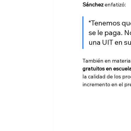
Sánchez 
enfatizó:
“Tenemos que
se le paga. 
una UIT en su
También en materia 
gratuitos en escuela
la calidad de los pr
incremento en el pr