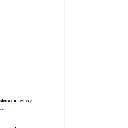
les a docentes y 
ez.