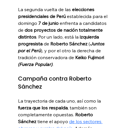
La segunda vuelta de las 
elecciones 
presidenciales de Perú
 establecida para el 
domingo 
7 de junio
 enfrenta a candidatos 
de 
dos proyectos de nación totalmente 
distintos
. Por un lado, está la 
izquierda 
progresista
 de 
Roberto Sánchez
 (
Juntos 
por el Perú
), y por el otro la derecha de 
tradición conservadora de 
Keiko Fujimori
(Fuerza Popular)
.
Campaña contra Roberto 
Sánchez
La trayectoria de cada uno, así como la 
fuerza que los respalda
, también son 
completamente opuestas. 
Roberto 
Sánchez
 tiene el apoyo 
de los sectores 