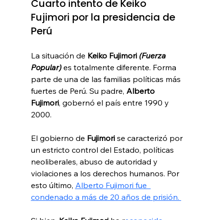
Cuarto intento de Keiko 
Fujimori por la presidencia de 
Perú
La situación de 
Keiko Fujimori 
(Fuerza 
Popular) 
es totalmente diferente. Forma 
parte de una de las familias políticas más 
fuertes de Perú. Su padre, 
Alberto 
Fujimori
,
 gobernó el país entre 1990 y 
2000.
El gobierno de 
Fujimori
 se caracterizó por 
un estricto control del Estado, políticas 
neoliberales, abuso de autoridad y 
violaciones a los derechos humanos. Por 
esto último, 
Alberto Fujimori fue  
condenado a más de 20 años de prisión. 