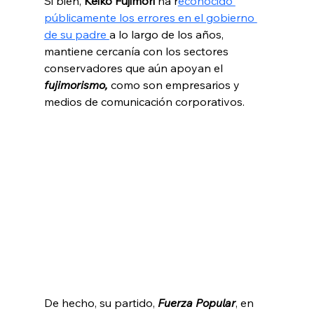
Si bien, 
Keiko Fujimori 
ha r
econocido 
públicamente los errores en el gobierno 
de su padre 
a lo largo de los años, 
mantiene cercanía con los sectores 
conservadores que aún apoyan el 
fujimorismo, 
como son empresarios y 
medios de comunicación corporativos.
De hecho, su partido, 
Fuerza Popular
, en 