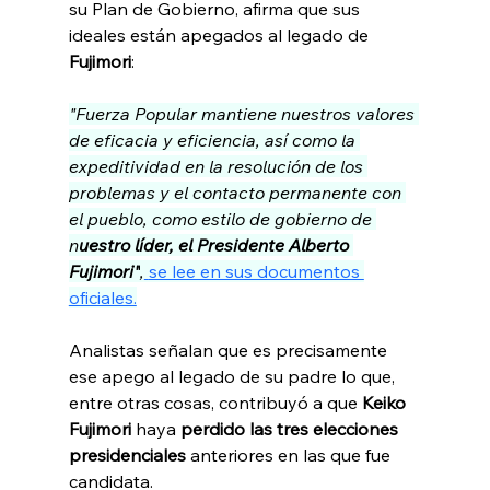
su Plan de Gobierno, afirma que sus 
ideales están apegados al legado de 
Fujimori
: 
"Fuerza Popular mantiene nuestros valores 
de eficacia y eficiencia, así como la 
expeditividad en la resolución de los 
problemas y el contacto permanente con 
el pueblo, como estilo de gobierno de 
n
uestro líder, el Presidente Alberto 
Fujimori"
,
se lee en sus documentos 
oficiales.
Analistas señalan que es precisamente 
ese apego al legado de su padre lo que, 
entre otras cosas, contribuyó a que
 Keiko 
Fujimori 
haya 
perdido las tres elecciones 
presidenciales 
anteriores en las que fue 
candidata.