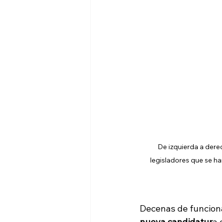
De izquierda a derec
legisladores que se ha
Decenas de funciona
nueva candidatur
a 