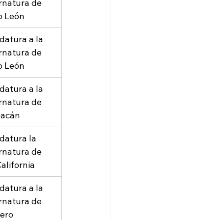
natura de 
o León
datura a la 
natura de 
o León
datura a la 
natura de 
oacán
datura la 
natura de 
alifornia
datura a la 
natura de 
ero