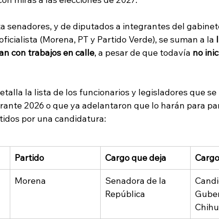
 senadores, y de diputados a integrantes del gabinete 
ficialista (Morena, PT y Partido Verde), se suman a la 
an con trabajos en calle
, a pesar de que todavía 
no inic
etalla la lista de los funcionarios y legisladores que s
rante 2026 o que ya adelantaron que lo harán para part
tidos por una candidatura:
Partido
Cargo que deja
Cargo
Morena
Senadora de la 
Candi
República
Guber
Chih