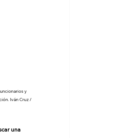
uncionarios y 
ón. Iván Cruz / 
uscar una 