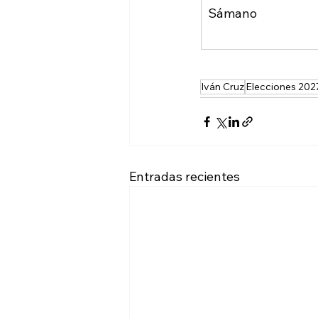
Sámano
Iván Cruz
Elecciones 202
Entradas recientes