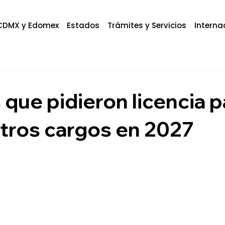
CDMX y Edomex
Estados
Trámites y Servicios
Interna
s que pidieron licencia p
tros cargos en 2027