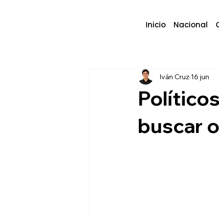
Inicio
Nacional
Iván Cruz
16 jun
Político
buscar o