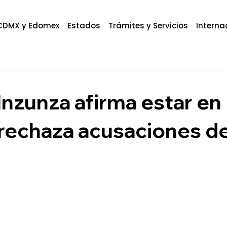
CDMX y Edomex
Estados
Trámites y Servicios
Interna
Inzunza afirma estar en
 rechaza acusaciones d