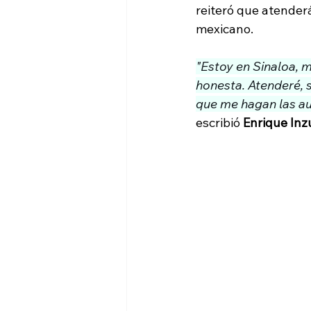
reiteró que atender
mexicano.
"Estoy en Sinaloa, m
honesta. Atenderé, 
que me hagan las au
escribió 
Enrique In