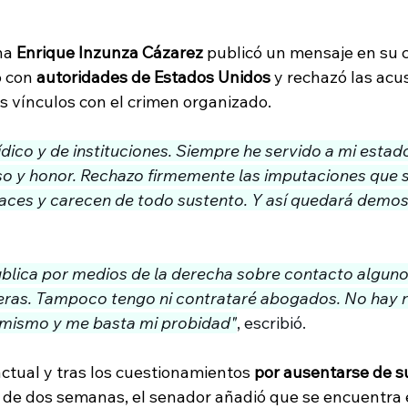
na 
Enrique Inzunza Cázarez
 publicó un mensaje en su 
 con 
autoridades de Estados Unidos
 y rechazó las acu
s vínculos con el crimen organizado. 
ico y de instituciones. Siempre he servido a mi estado
o y honor. Rechazo firmemente las imputaciones que 
ces y carecen de todo sustento. Y así quedará demos
publica por medios de la derecha sobre contacto alguno
eras. Tampoco tengo ni contrataré abogados. No hay ra
mismo y me basta mi probidad"
, escribió.
ctual y tras los cuestionamientos 
por ausentarse de s
 de dos semanas, el senador añadió que se encuentra 