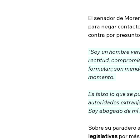
El senador de More
para negar contacto
contra por presunto
"Soy un hombre veríd
rectitud, compromis
formulan; son menda
momento. 
Es falso lo que se 
autoridades extranj
Soy abogado de mí 
Sobre su paradero a
legislativas
 por más