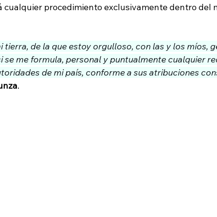
á cualquier procedimiento exclusivamente dentro del m
i tierra, de la que estoy orgulloso, con las y los míos, 
si se me formula, personal y puntualmente cualquier r
toridades de mi país, conforme a sus atribuciones con
zunza
.