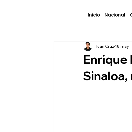
Inicio
Nacional
Iván Cruz
18 may
Enrique 
Sinaloa,