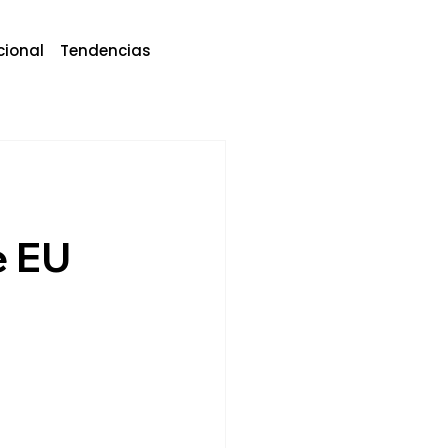
cional
Tendencias
e EU