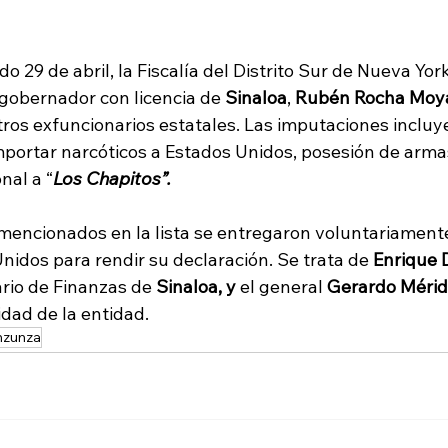
do 29 de abril, la Fiscalía del Distrito Sur de Nueva Yor
 gobernador con licencia de
 Sinaloa
, 
Rubén Rocha Moy
otros exfuncionarios estatales. Las imputaciones incluy
mportar narcóticos a Estados Unidos, posesión de arma
nal a “
Los Chapitos”.
mencionados en la lista se entregaron voluntariamente
Unidos para rendir su declaración. Se trata de 
Enrique 
rio de Finanzas de 
Sinaloa, y 
el general 
Gerardo Mérid
dad de la entidad.
nzunza