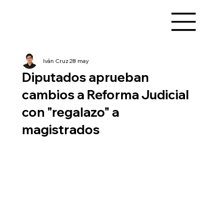
Iván Cruz
28 may
Diputados aprueban
cambios a Reforma Judicial
con "regalazo" a
magistrados