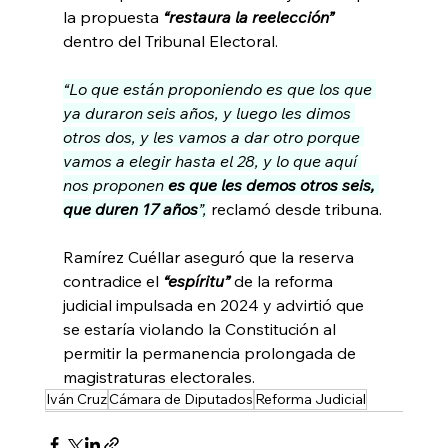
la propuesta 
“restaura la reelección”
dentro del Tribunal Electoral.
“Lo que están proponiendo es que los que 
ya duraron seis años, y luego les dimos 
otros dos, y les vamos a dar otro porque 
vamos a elegir hasta el 28, y lo que aquí 
nos proponen 
es que les demos otros seis, 
que duren 17 años
”,
 reclamó desde tribuna.
Ramírez Cuéllar aseguró que la reserva 
contradice el
 “espíritu”
 de la reforma 
judicial impulsada en 2024 y advirtió que 
se estaría violando la Constitución al 
permitir la permanencia prolongada de 
magistraturas electorales.
Iván Cruz
Cámara de Diputados
Reforma Judicial