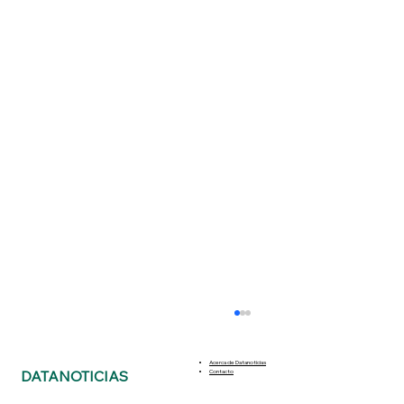
Acerca de Datanoticias
DATANOTICIAS
Contacto