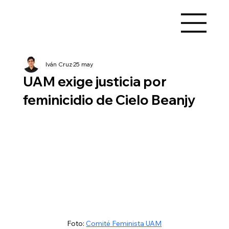
Iván Cruz
25 may
UAM exige justicia por
feminicidio de Cielo Beanjy
Foto: 
Comité Feminista UAM