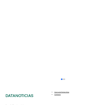
Acerca de Datanoticias
DATANOTICIAS
Contacto