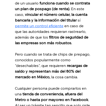
de un usuario
 funciona cuando se contrata 
un plan de pospago (de renta).
 En este 
caso,
 vincular el número celular, la cuenta 
bancaria y la información del titular
 sí 
permite un control eficiente
 en caso de 
que las autoridades requieran rastrearlo, 
además de que los 
filtros de seguridad de 
las empresas son más robustos.
Pero cuando se trata de chips de prepago, 
conocidos popularmente como 
"desechables", que requieren 
recargas de 
saldo y representan más del 80% del 
mercado en México,
 la cosa cambia.
Cualquier persona puede comprarlos en 
una
 tienda de conveniencia, afuera del 
Metro o hasta por mayoreo en Facebook
. 
Al ser un trámite tan sencillo que solo pide 