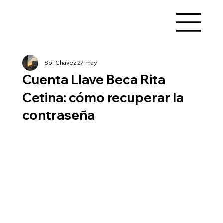
Sol Chávez
27 may
Cuenta Llave Beca Rita
Cetina: cómo recuperar la
contraseña