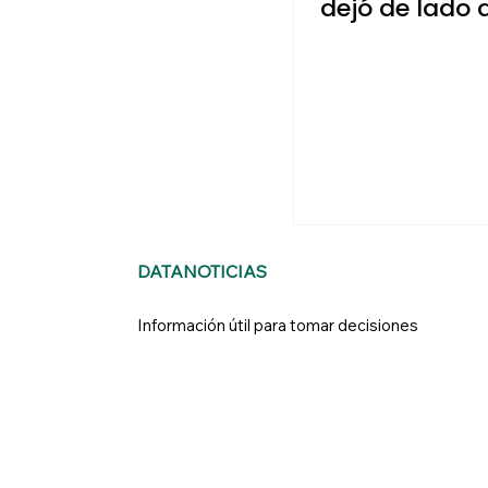
dejó de lado 
Aguascalient
DATANOTICIAS
Información útil para tomar decisiones