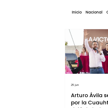
Inicio
Nacional
25 jun
Arturo Ávila s
por la Cuauh