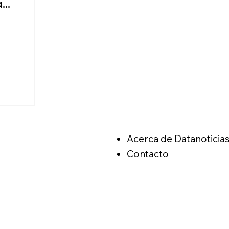
a
es
Acerca de Datanoticia
Contacto