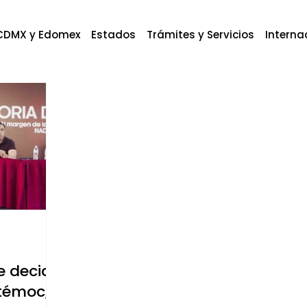
CDMX y Edomex
Estados
Trámites y Servicios
Interna
e decide
témoc,