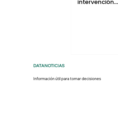
intervención
extranjera
DATANOTICIAS
Información útil para tomar decisiones