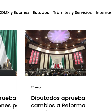
CDMX y Edomex
Estados
Trámites y Servicios
Interna
28 may
prueban
Diputados aprueban
ones por
cambios a Reforma