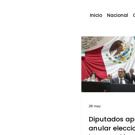
Inicio
Nacional
28 may
Diputados a
anular elecci