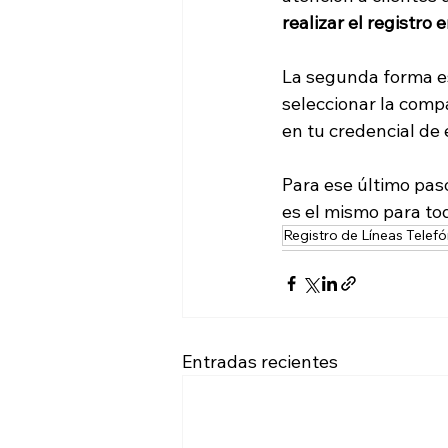
realizar el registro 
La segunda forma es
seleccionar la compa
en tu credencial de 
Para ese último paso
es el mismo para to
Registro de Líneas Telefó
Entradas recientes