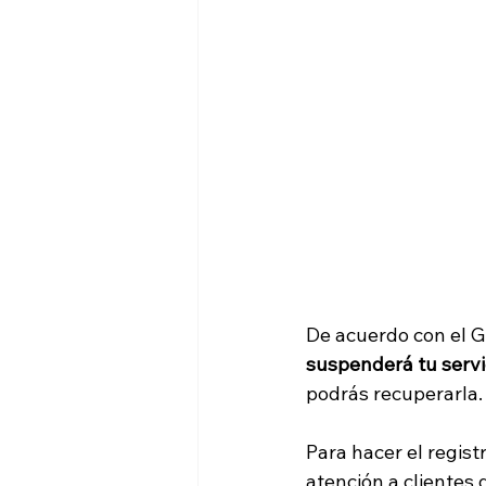
De acuerdo con el G
suspenderá tu servici
podrás recuperarla.
Para hacer el regist
atención a clientes 