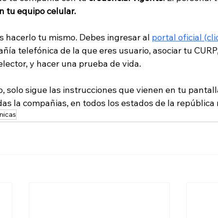
en tu equipo celular.
 hacerlo tu mismo. Debes ingresar al 
portal oficial (cli
ñía telefónica de la que eres usuario, asociar tu CURP, 
elector, y hacer una prueba de vida.
, solo sigue las instrucciones que vienen en tu pantalla
das la compañias, en todos los estados de la república
nicas