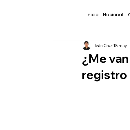
Inicio
Nacional
Iván Cruz
18 may
¿Me van 
registro