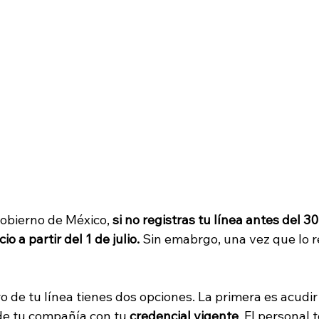
obierno de México, 
si no registras tu línea antes del 30
o a partir del 1 de julio.
 Sin emabrgo, una vez que lo re
ro de tu línea tienes dos opciones. La primera es 
acudir
de tu compañía con tu 
credencial vigente
. El personal 